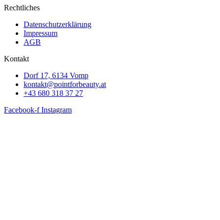
Rechtliches
Datenschutzerklärung
Impressum
AGB
Kontakt
Dorf 17, 6134 Vomp
kontakt@pointforbeauty.at
+43 680 318 37 27
Facebook-f
Instagram
Webseite erstellt von
Ipsom GmbH